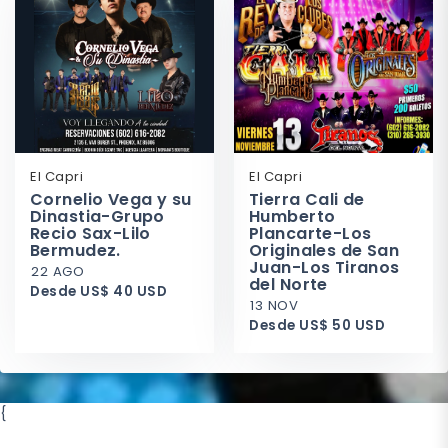
El Capri
El Capri
Cornelio Vega y su
Tierra Cali de
Dinastia-Grupo
Humberto
Recio Sax-Lilo
Plancarte-Los
Bermudez.
Originales de San
Juan-Los Tiranos
22 AGO
del Norte
Desde US$ 40 USD
13 NOV
Desde US$ 50 USD
{