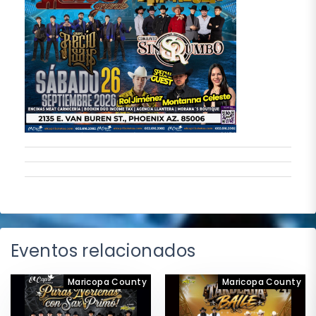
Eventos relacionados
Maricopa County
Maricopa County