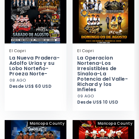
El Capri
El Capri
La Nueva Pradera-
La Operacion
Adolfo Urias y su
Nortena-Los
Lobo Norteño-
Irresistibles de
Proeza Norte-
Sinaloa-La
Potencia del Valle-
08 AGO
Richard y los
Desde US$ 60 USD
Infieles
09 AGO
Desde US$ 10 USD
Maricopa County
Maricopa County