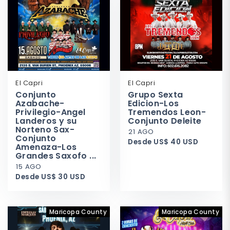
El Capri
El Capri
Conjunto
Grupo Sexta
Azabache-
Edicion-Los
Privilegio-Angel
Tremendos Leon-
Landeros y su
Conjunto Deleite
Norteno Sax-
21 AGO
Conjunto
Desde US$ 40 USD
Amenaza-Los
Grandes Saxofo ...
15 AGO
Desde US$ 30 USD
Maricopa County
Maricopa County