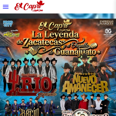
desplegar navegación