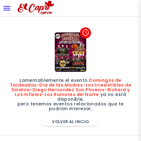
desplegar navegación
access_time
Lamentablemente el evento
Domingos de
Tardeadas-Dia de las Madres-Los Irresistibles de
Sinaloa-Diego Hernandez Sun Phoenix-Richard y
Los Infieles-Los Rumores del Norte
ya no está
disponible,
pero tenemos eventos relacionados que te
podrian interesar,
VOLVER AL INICIO