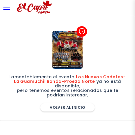
desplegar navegación
access_time
Lamentablemente el evento
Los Nuevos Cadetes-
La Guamuchil Banda-Proeza Norte
ya no está
disponible,
pero tenemos eventos relacionados que te
podrian interesar,
VOLVER AL INICIO