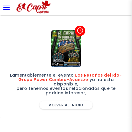
desplegar navegación
access_time
Lamentablemente el evento
Los Retoños del Rio-
Grupo Power Cumbia-Avanzze
ya no está
disponible,
pero tenemos eventos relacionados que te
podrian interesar,
VOLVER AL INICIO