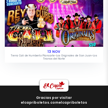
13 NOV
Tierra Cali de Humberto Plancarte-Los Originales de San Juan-Los
Tiranos del Norte
Gracias por visitar
elcapriboletos.comelcapriboletos