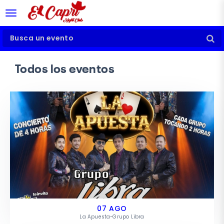
desplegar navegación
Busca un evento
Todos los eventos
07 AGO
La Apuesta-Grupo Libra