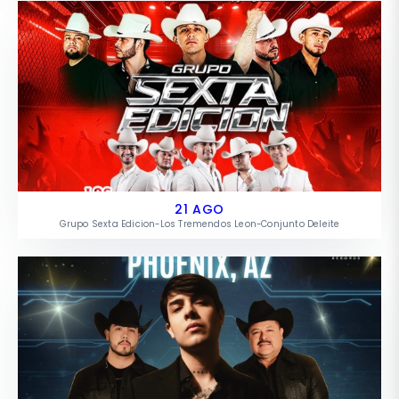
21 AGO
Grupo Sexta Edicion-Los Tremendos Leon-Conjunto Deleite