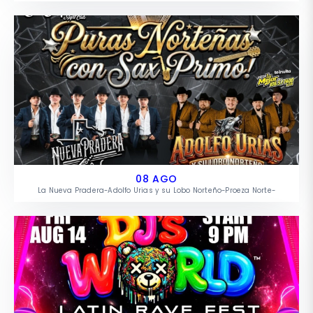
08 AGO
La Nueva Pradera-Adolfo Urias y su Lobo Norteño-Proeza Norte-